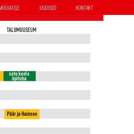
MÜÜJATELE
UUDISED
KONTAKT