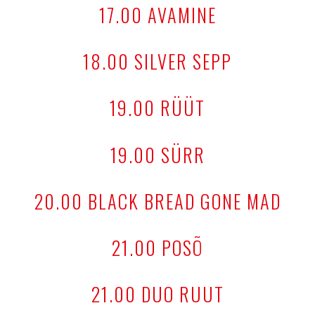
17.00 AVAMINE
18.00 SILVER SEPP
19.00 RÜÜT
19.00 SÜRR
20.00 BLACK BREAD GONE MAD
21.00 POSÕ
21.00 DUO RUUT