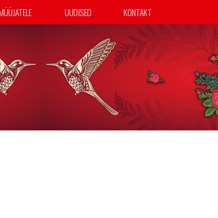
MÜÜJATELE
UUDISED
KONTAKT