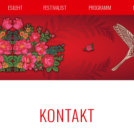
ESILEHT
FESTIVALIST
PROGRAMM
KONTAKT