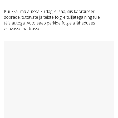
Kui ikka ilma autota kuidagi ei saa, siis koordineeri
sõprade, tuttavate ja teiste folgile tulijatega ning tule
täis autoga. Auto saab parkida folgiala läheduses
asuvasse parklasse.