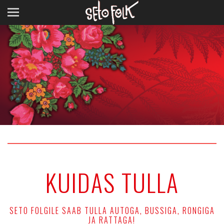
KUIDAS TULLA
SETO FOLGILE SAAB TULLA AUTOGA, BUSSIGA, RONGIGA
JA RATTAGA!