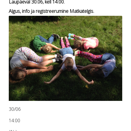
Laupäeval 30.06, kell 14:00.
Algus, info ja registreerumine Matkatelgis.
30/06
14:00