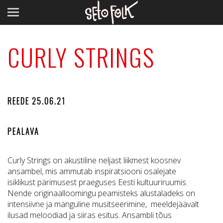
CURLY STRINGS
REEDE 25.06.21
PEALAVA
Curly Strings on akustiline neljast liikmest koosnev
ansambel, mis ammutab inspiratsiooni osalejate
isiklikust pärimusest praeguses Eesti kultuuriruumis.
Nende originaalloomingu peamisteks alustaladeks on
intensiivne ja mänguline musitseerimine, meeldejäävalt
ilusad meloodiad ja siiras esitus. Ansambli tõus