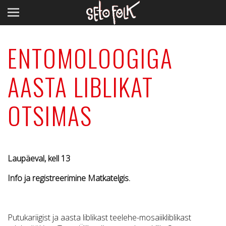
ENTOMOLOOGIGA
AASTA LIBLIKAT
OTSIMAS
Laupäeval, kell 13
Info ja registreerimine Matkatelgis.
Putukariigist ja aasta liblikast teelehe-mosaiikliblikast