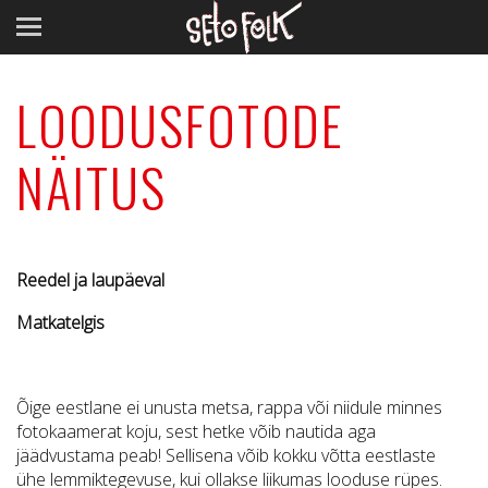
LOODUSFOTODE
NÄITUS
Reedel ja laupäeval
Matkatelgis
Õige eestlane ei unusta metsa, rappa või niidule minnes
fotokaamerat koju, sest hetke võib nautida aga
jäädvustama peab! Sellisena võib kokku võtta eestlaste
ühe lemmiktegevuse, kui ollakse liikumas looduse rüpes.