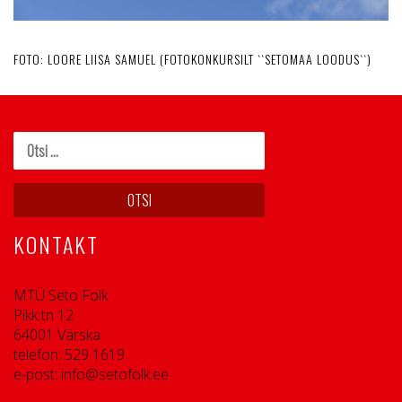
FOTO: LOORE LIISA SAMUEL (FOTOKONKURSILT ``SETOMAA LOODUS``)
KONTAKT
MTÜ Seto Folk
Pikk tn 12
64001 Värska
telefon: 529 1619
e-post: info@setofolk.ee