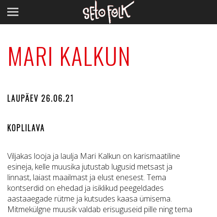
MARI KALKUN
LAUPÄEV 26.06.21
KOPLILAVA
Viljakas looja ja laulja Mari Kalkun on karismaatiline
esineja, kelle muusika jutustab lugusid metsast ja
linnast, laiast maailmast ja elust enesest. Tema
kontserdid on ehedad ja isiklikud peegeldades
aastaaegade rütme ja kutsudes kaasa ümisema.
Mitmekülgne muusik valdab erisuguseid pille ning tema