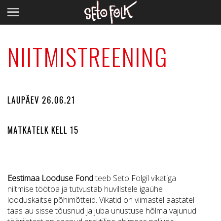
NIITMISTREENING
LAUPÄEV 26.06.21
MATKATELK KELL 15
Eestimaa Looduse Fond
teeb Seto Folgil vikatiga
niitmise töötoa ja tutvustab huvilistele igaühe
looduskaitse põhimõtteid. Vikatid on viimastel aastatel
taas au sisse tõusnud ja juba unustuse hõlma vajunud