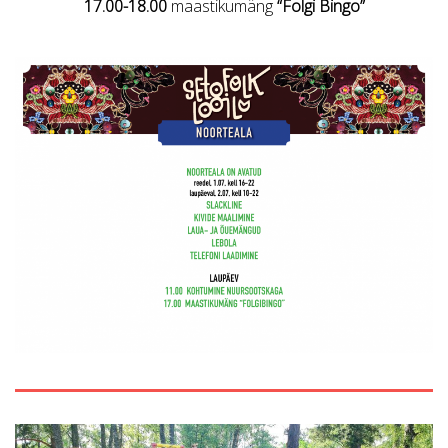
17.00-18.00
maastikumäng
“Folgi Bingo”