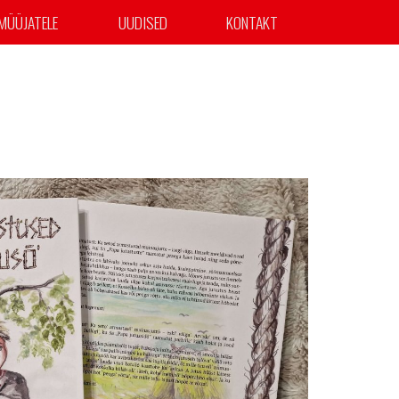
MÜÜJATELE
UUDISED
KONTAKT