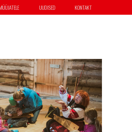
MÜÜJATELE
UUDISED
KONTAKT