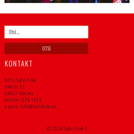
KONTAKT
MTÜ Seto Folk
Pikk tn 12
64001 Värska
telefon: 529 1619
e-post: info@setofolk.ee
© 2024 Seto Folk |