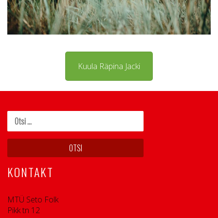
Kuula Räpina Jacki
KONTAKT
MTÜ Seto Folk
Pikk tn 12