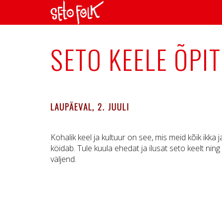
SETO KEELE ÕPI
LAUPÄEVAL, 2. JUULI
Kohalik keel ja kultuur on see, mis meid kõik ikka 
köidab. Tule kuula ehedat ja ilusat seto keelt nin
väljend.