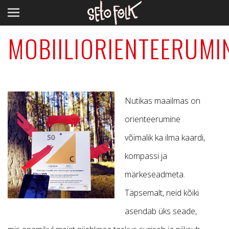
MOBIILIORIENTEERUMI
Nutikas maailmas on
orienteerumine
võimalik ka ilma kaardi,
kompassi ja
märkeseadmeta.
Täpsemalt, neid kõiki
asendab üks seade,