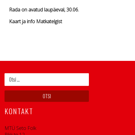
Rada on avatud laupäeval, 30.06.
Kaart ja info Matkatelgist
KONTAKT
MTÜ Seto Folk
Pikk tn 12