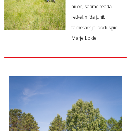
nii on, saame teada
retkel, mida juhib
taimetark ja loodusgiid
Marje Loide.