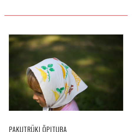
PAKUTRÜKI ÕPITUBA