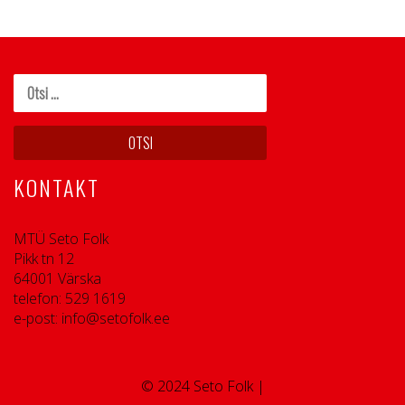
KONTAKT
MTÜ Seto Folk
Pikk tn 12
64001 Värska
telefon: 529 1619
e-post: info@setofolk.ee
© 2024 Seto Folk |