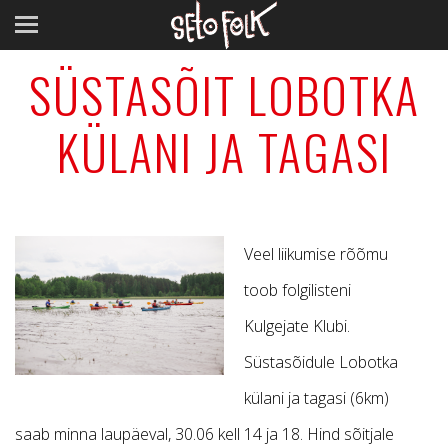
SÜSTASÕIT LOBOTKA
KÜLANI JA TAGASI
Veel liikumise rõõmu
toob folgilisteni
Kulgejate Klubi.
Süstasõidule Lobotka
külani ja tagasi (6km)
saab minna laupäeval, 30.06 kell 14 ja 18. Hind sõitjale