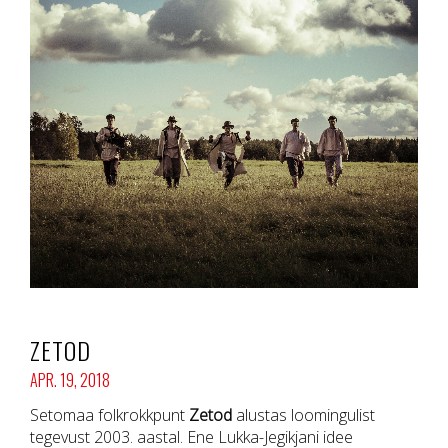
ZETOD
APR. 19, 2018
Setomaa folkrokkpunt
Zetod
alustas loomingulist
tegevust 2003. aastal. Ene Lukka-Jegikjani idee