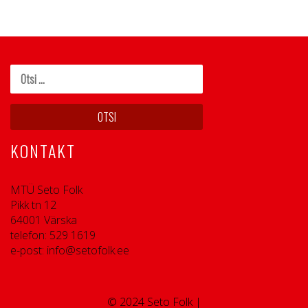
KONTAKT
MTÜ Seto Folk
Pikk tn 12
64001 Värska
telefon: 529 1619
e-post: info@setofolk.ee
© 2024 Seto Folk |