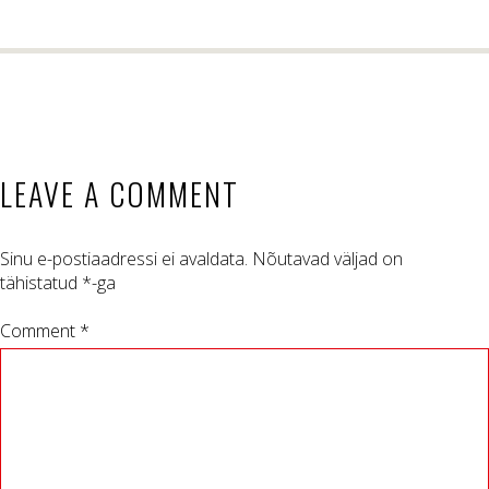
LEAVE A COMMENT
Sinu e-postiaadressi ei avaldata.
Nõutavad väljad on
tähistatud
*
-ga
Comment *