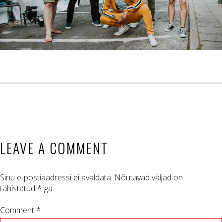
LEAVE A COMMENT
Sinu e-postiaadressi ei avaldata.
Nõutavad väljad on
tähistatud
*
-ga
Comment *