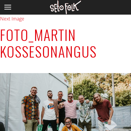
Previous Image
Next Image
FOTO_MARTIN
KOSSESONANGUS