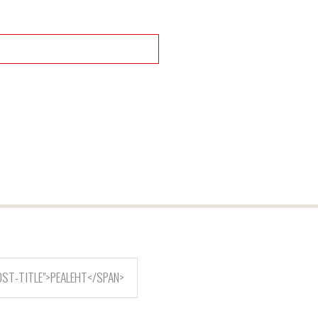
OST-TITLE">PEALEHT</SPAN>