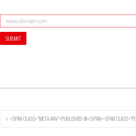
<SPAN CLASS="META-NAV">PUBLISHED IN</SPAN><SPAN CLASS="P