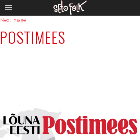
Previous Image
Next Image
POSTIMEES