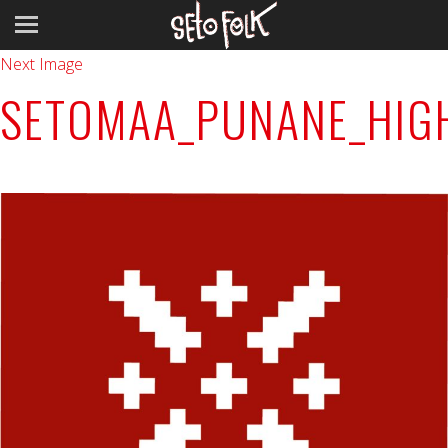
Previous Image
Next Image
SETOMAA_PUNANE_HIG