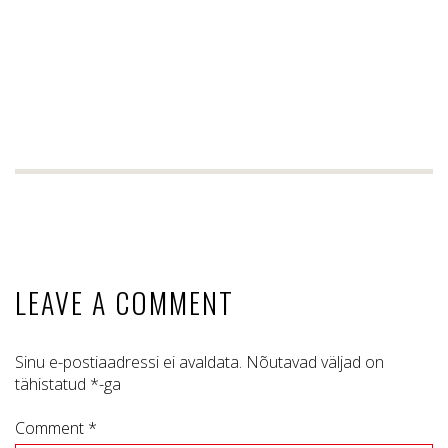
LEAVE A COMMENT
Sinu e-postiaadressi ei avaldata.
Nõutavad väljad on
tähistatud
*
-ga
Comment *