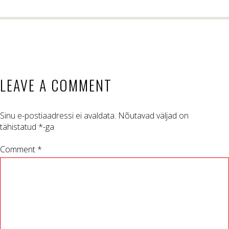
LEAVE A COMMENT
Sinu e-postiaadressi ei avaldata.
Nõutavad väljad on
tähistatud
*
-ga
Comment *