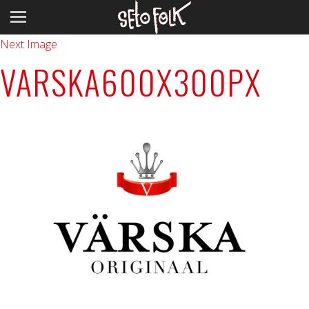
Previous Image
Next Image
VARSKA600X300PX