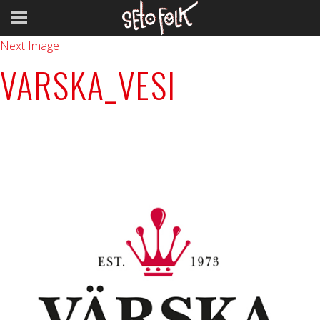
Previous Image
Next Image
VARSKA_VESI