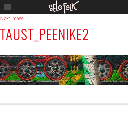
Previous Image
Next Image
TAUST_PEENIKE2