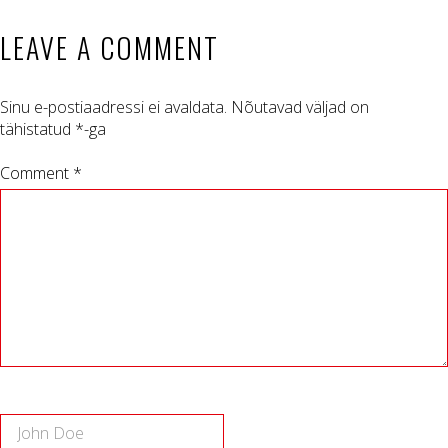
LEAVE A COMMENT
Sinu e-postiaadressi ei avaldata.
Nõutavad väljad on
tähistatud
*
-ga
Comment *