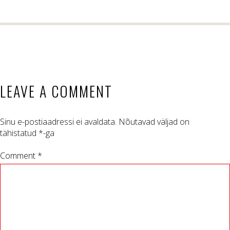
LEAVE A COMMENT
Sinu e-postiaadressi ei avaldata.
Nõutavad väljad on
tähistatud
*
-ga
Comment *