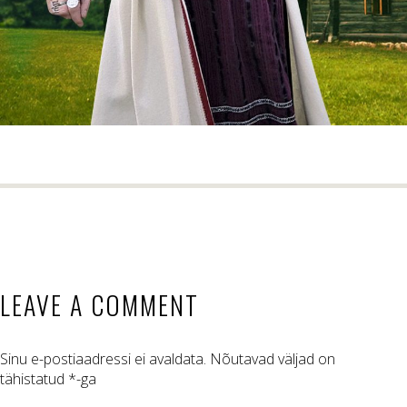
LEAVE A COMMENT
Sinu e-postiaadressi ei avaldata.
Nõutavad väljad on
tähistatud
*
-ga