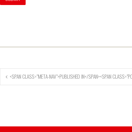
<SPAN CLASS="META-NAV">PUBLISHED IN</SPAN><SPAN CLASS="PO