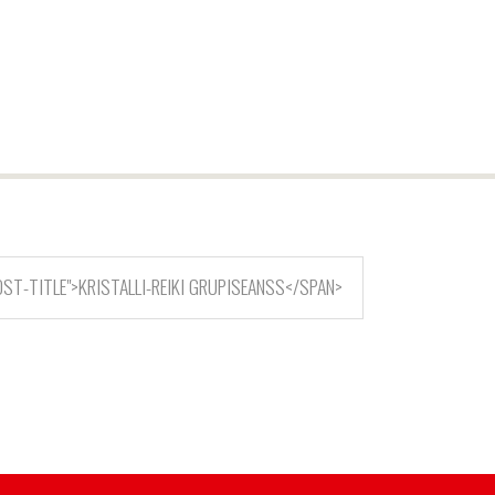
ST-TITLE">KRISTALLI-REIKI GRUPISEANSS</SPAN>