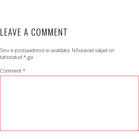
LEAVE A COMMENT
Sinu e-postiaadressi ei avaldata.
Nõutavad väljad on
tähistatud
*
-ga
Comment *