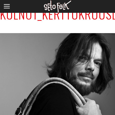
KULNO1_KERTTUKRUUS