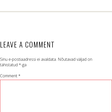
LEAVE A COMMENT
Sinu e-postiaadressi ei avaldata.
Nõutavad väljad on
tähistatud
*
-ga
Comment *