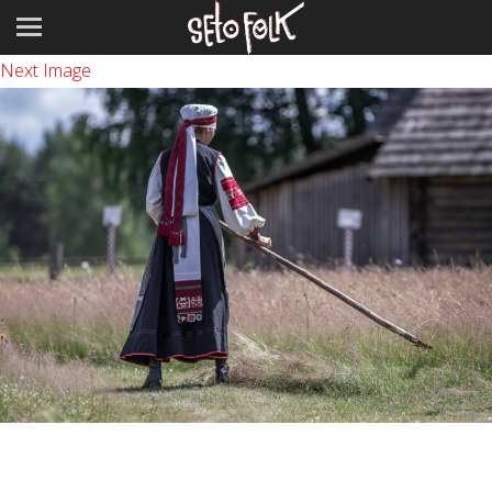
Previous Image
Next Image