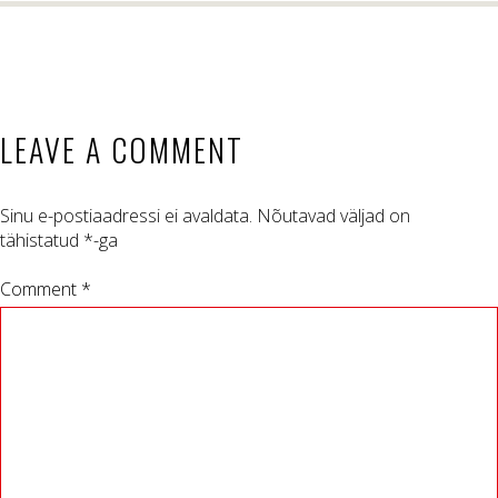
LEAVE A COMMENT
Sinu e-postiaadressi ei avaldata.
Nõutavad väljad on
tähistatud
*
-ga
Comment *