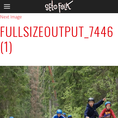
Previous Image
Next Image
FULLSIZEOUTPUT_7446
(1)