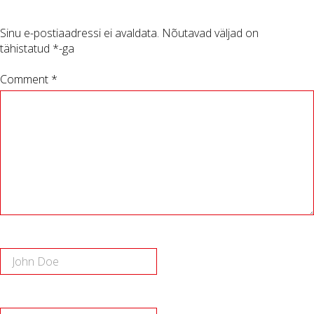
Sinu e-postiaadressi ei avaldata.
Nõutavad väljad on
tähistatud
*
-ga
Comment *