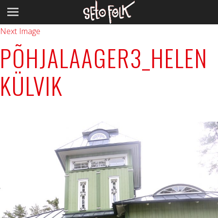
Previous Image
Next Image
PÕHJALAAGER3_HELEN
KÜLVIK