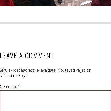
LEAVE A COMMENT
Sinu e-postiaadressi ei avaldata.
Nõutavad väljad on
tähistatud
*
-ga
Comment *