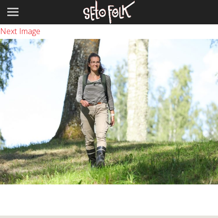
Previous Image
Next Image