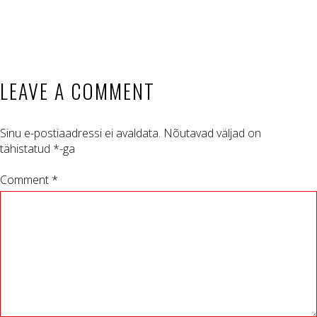
LEAVE A COMMENT
Sinu e-postiaadressi ei avaldata.
Nõutavad väljad on
tähistatud
*
-ga
Comment *