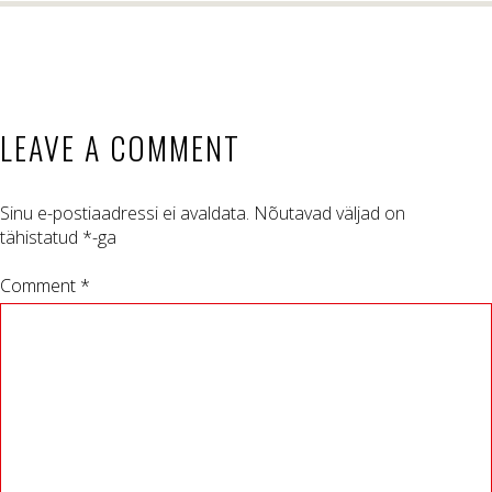
LEAVE A COMMENT
Sinu e-postiaadressi ei avaldata.
Nõutavad väljad on
tähistatud
*
-ga
Comment *