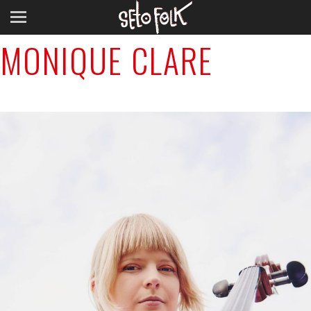
Previous Image
MONIQUE CLARE