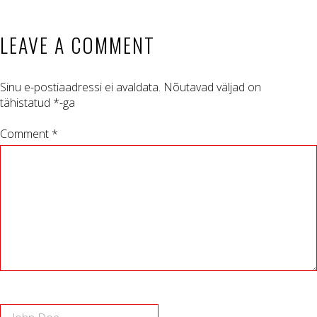
LEAVE A COMMENT
Sinu e-postiaadressi ei avaldata.
Nõutavad väljad on
tähistatud
*
-ga
Comment *