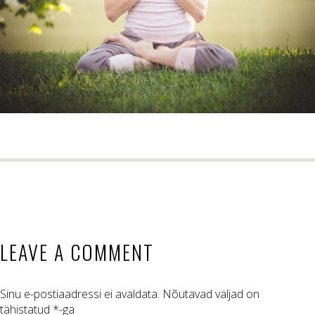
LEAVE A COMMENT
Sinu e-postiaadressi ei avaldata.
Nõutavad väljad on
tähistatud
*
-ga