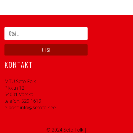
KONTAKT
MTÜ Seto Folk
Pikk tn 12
64001 Värska
telefon: 529 1619
e-post: info@setofolk.ee
© 2024 Seto Folk |