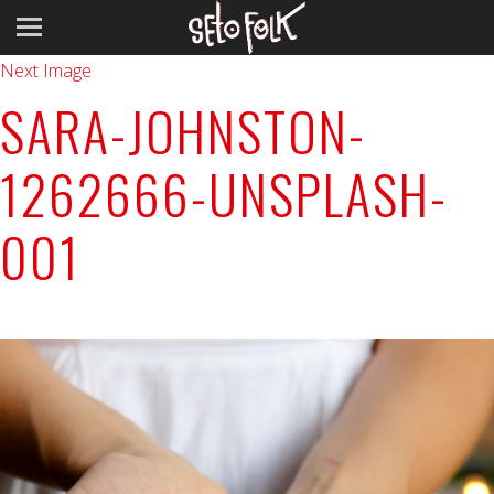
Previous Image
Next Image
SARA-JOHNSTON-
1262666-UNSPLASH-
001