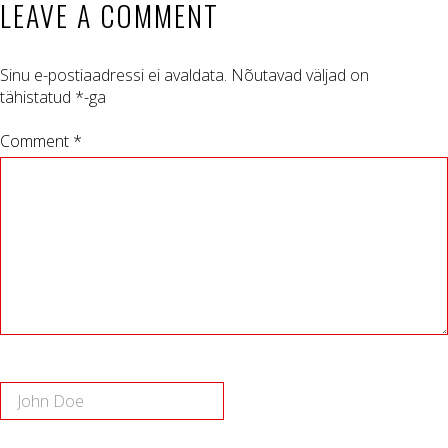
LEAVE A COMMENT
Sinu e-postiaadressi ei avaldata.
Nõutavad väljad on
tähistatud
*
-ga
Comment *