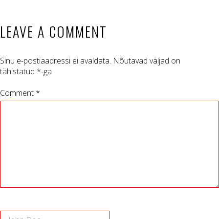
LEAVE A COMMENT
Sinu e-postiaadressi ei avaldata.
Nõutavad väljad on
tähistatud
*
-ga
Comment *