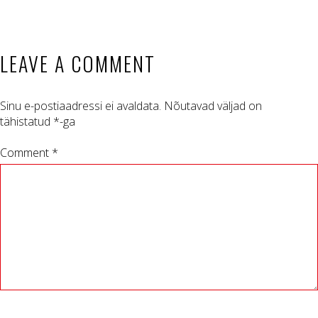
LEAVE A COMMENT
Sinu e-postiaadressi ei avaldata.
Nõutavad väljad on
tähistatud
*
-ga
Comment *