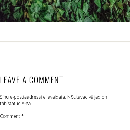
LEAVE A COMMENT
Sinu e-postiaadressi ei avaldata.
Nõutavad väljad on
tähistatud
*
-ga
Comment *