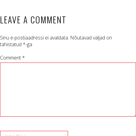
LEAVE A COMMENT
Sinu e-postiaadressi ei avaldata.
Nõutavad väljad on
tähistatud
*
-ga
Comment *