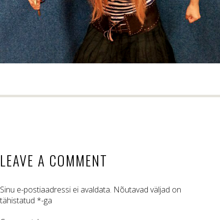
LEAVE A COMMENT
Sinu e-postiaadressi ei avaldata.
Nõutavad väljad on
tähistatud
*
-ga