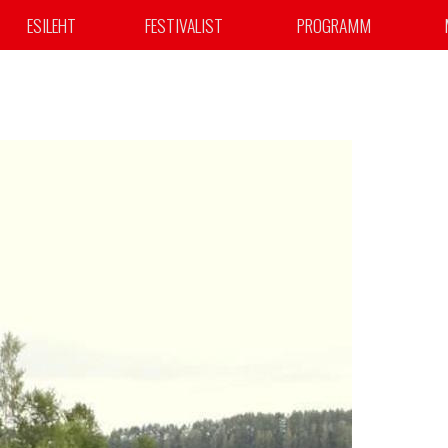
ESILEHT
FESTIVALIST
PROGRAMM