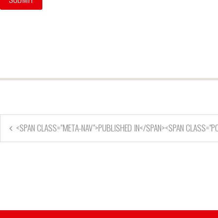
<SPAN CLASS="META-NAV">PUBLISHED IN</SPAN><SPAN CLASS="